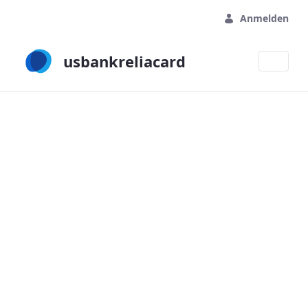
Zum Hauptinhalt springen
Anmelden
usbankreliacard